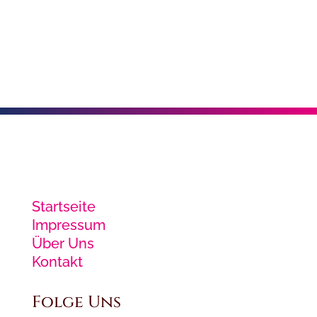
Martin Luther King, Jr. für den
Friedensnobelpreis nominiert.
Startseite
Impressum
Über Uns
Kontakt
Folge Uns