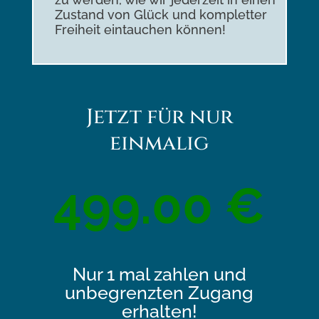
Zustand von Glück und kompletter
Freiheit eintauchen können!
Jetzt für nur
einmalig
499.00 €
Nur 1 mal zahlen und
unbegrenzten Zugang
erhalten!