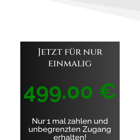
Jetzt für nur
einmalig
499.00 €
Nur 1 mal zahlen und
unbegrenzten Zugang
erhalten!