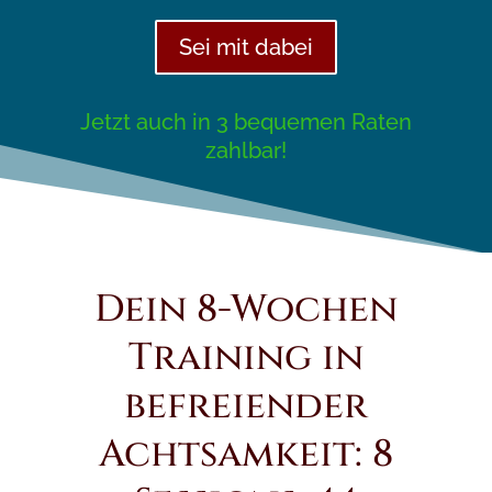
Sei mit dabei
Jetzt auch in 3 bequemen Raten
zahlbar!
Dein 8-Wochen
Training in
befreiender
Achtsamkeit: 8