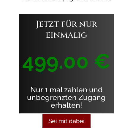
Jetzt für nur
einmalig
499.00 €
Nur 1 mal zahlen und
unbegrenzten Zugang
erhalten!
Sei mit dabei