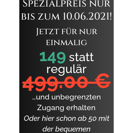
Spezialpreis nur
bis zum 10.06.2021!
Jetzt für nur
einmalig
149
statt
regulär
499.00 €
…und unbegrenzten
Zugang erhalten
Oder hier schon ab 50 mit
der bequemen