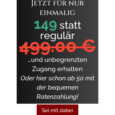
Jetzt für nur
einmalig
149
statt
regulär
499.00 €
…und unbegrenzten
Zugang erhalten
Oder hier schon ab 50 mit
der bequemen
Ratenzahlung!
Sei mit dabei