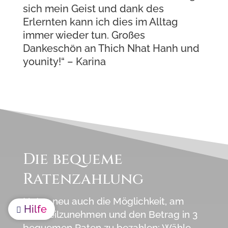
sich mein Geist und dank des
Erlernten kann ich dies im Alltag
immer wieder tun. Großes
Dankeschön an Thich Nhat Hanh und
younity!“ – Karina
Die bequeme
Ratenzahlung
Nutze neu auch die Möglichkeit, am
Hilfe

Kurs teilzunehmen und den Betrag in 3
bequemen Raten zu bezahlen:
Wähle